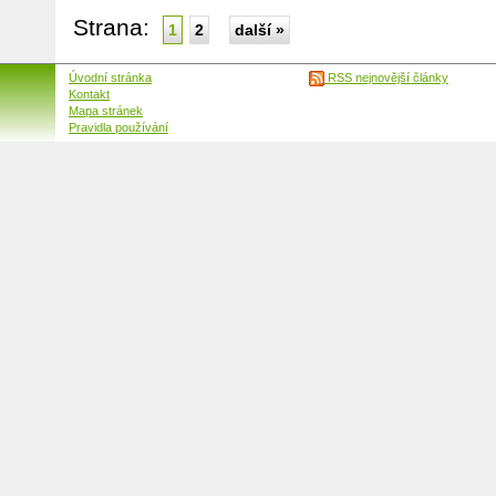
Strana:
1
2
další »
Úvodní stránka
RSS nejnovější články
Kontakt
Mapa stránek
Pravidla používání