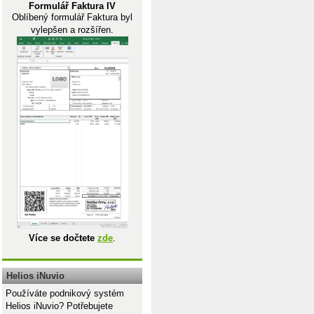
Formulář Faktura IV
Oblíbený formulář Faktura byl
vylepšen a rozšířen.
Více se dočtete
zde
.
Helios iNuvio
Používáte podnikový systém
Helios iNuvio? Potřebujete