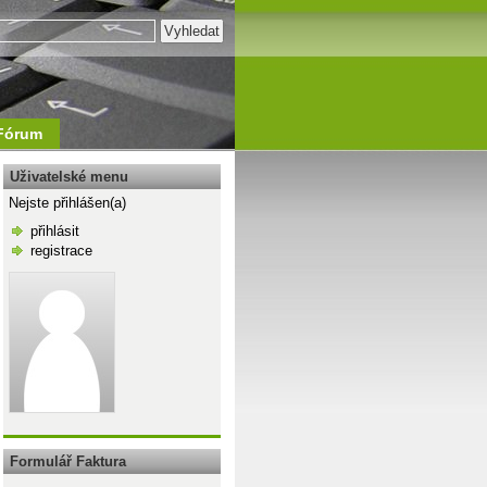
Fórum
Uživatelské menu
Nejste přihlášen(a)
přihlásit
registrace
\n
Formulář Faktura