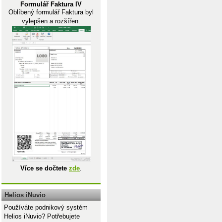
Formulář Faktura IV
Oblíbený formulář Faktura byl
vylepšen a rozšířen.
Více se dočtete
zde
.
Helios iNuvio
Používáte podnikový systém
Helios iNuvio? Potřebujete