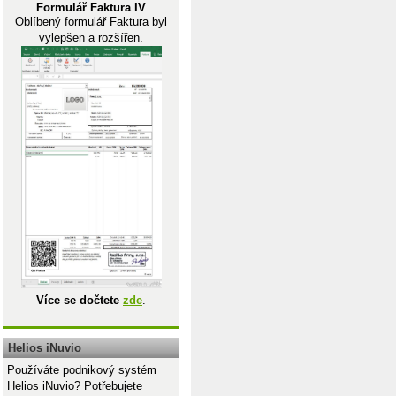
Formulář Faktura IV
Oblíbený formulář Faktura byl
vylepšen a rozšířen.
Více se dočtete
zde
.
Helios iNuvio
Používáte podnikový systém
Helios iNuvio? Potřebujete