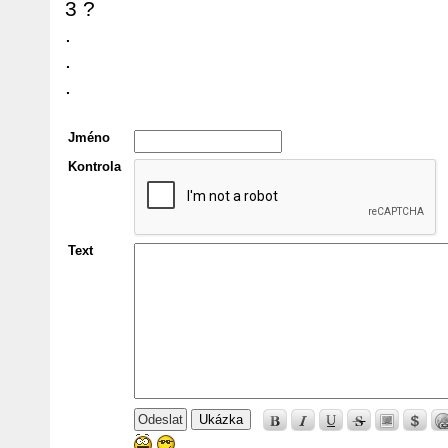
3 ?
.
.
.
Jméno
Kontrola
Text
Ukázka