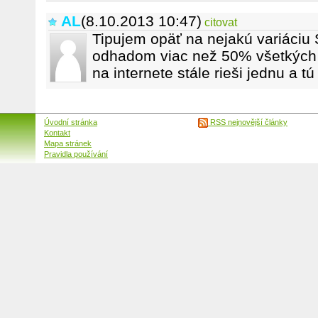
AL
(8.10.2013 10:47)
citovat
Tipujem opäť na nejakú variáci
odhadom viac než 50% všetkých
na internete stále rieši jednu a t
Úvodní stránka
RSS nejnovější články
Kontakt
Mapa stránek
Pravidla používání