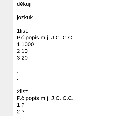
děkuji
jozkuk
1list:
P.č popis m.j. J.C. C.C.
1 1000
2 10
3 20
.
.
.
2list:
P.č popis m.j. J.C. C.C.
1 ?
2 ?