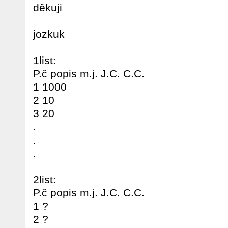
děkuji
jozkuk
1list:
P.č popis m.j. J.C. C.C.
1 1000
2 10
3 20
.
.
.
2list:
P.č popis m.j. J.C. C.C.
1 ?
2 ?