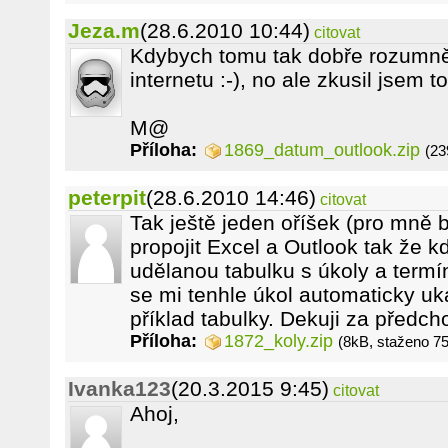
Jeza.m
(28.6.2010 10:44)
citovat
Kdybych tomu tak dobře rozumněl
internetu :-), no ale zkusil jsem t
M@
Příloha:
1869_datum_outlook.zip
(23
peterpit
(28.6.2010 14:46)
citovat
Tak ještě jeden oříšek (pro mně b
propojit Excel a Outlook tak že 
udělanou tabulku s úkoly a termí
se mi tenhle úkol automaticky uk
příklad tabulky. Dekuji za předc
Příloha:
1872_koly.zip
(8kB, staženo 7
Ivanka123
(20.3.2015 9:45)
citovat
Ahoj,