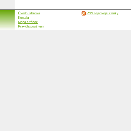
Úvodní stránka
RSS nejnovější články
Kontakt
Mapa stránek
Pravidla používání