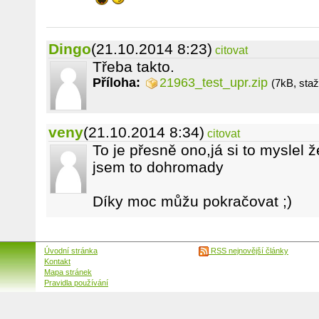
Dingo
(21.10.2014 8:23)
citovat
Třeba takto.
Příloha:
21963_test_upr.zip
(7kB, sta
veny
(21.10.2014 8:34)
citovat
To je přesně ono,já si to myslel 
jsem to dohromady
Díky moc můžu pokračovat ;)
Úvodní stránka
RSS nejnovější články
Kontakt
Mapa stránek
Pravidla používání