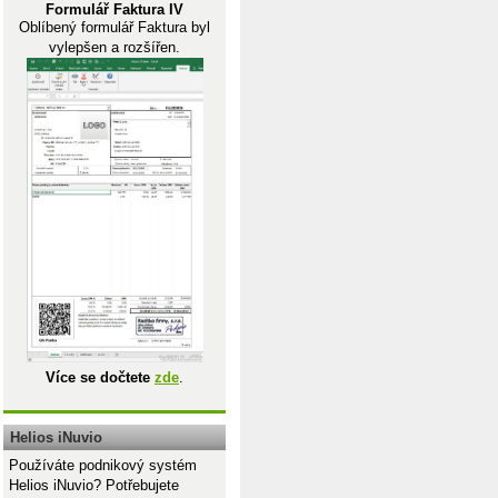
Formulář Faktura IV
Oblíbený formulář Faktura byl
vylepšen a rozšířen.
Více se dočtete
zde
.
Helios iNuvio
Používáte podnikový systém
Helios iNuvio? Potřebujete