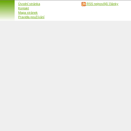
Úvodní stránka
RSS nejnovější články
Kontakt
Mapa stránek
Pravidla používání