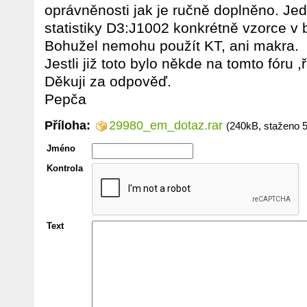
oprávněnosti jak je ručně doplněno. Jed
statistiky D3:J1002 konkrétně vzorce v
Bohužel nemohu použít KT, ani makra.
Jestli již toto bylo někde na tomto fóru
Děkuji za odpověď.
Pepča
Příloha:
29980_em_dotaz.rar
(240kB, staženo 
Jméno
Kontrola
Text