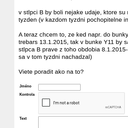
v stlpci B by boli nejake udaje, ktore su
tyzden (v kazdom tyzdni pochopitelne i
A teraz chcem to, ze ked napr. do bunk
trebars 13.1.2015, tak v bunke Y11 by s
stlpca B prave z toho obdobia 8.1.2015
sa v tom tyzdni nachadzal)
Viete poradit ako na to?
Jméno
Kontrola
Text