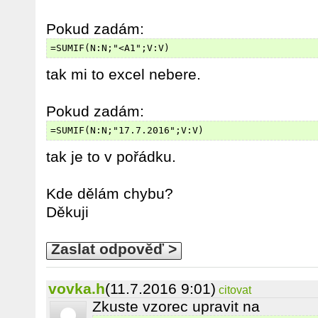
Pokud zadám:
=SUMIF(N:N;"<A1";V:V)
tak mi to excel nebere.
Pokud zadám:
=SUMIF(N:N;"17.7.2016";V:V)
tak je to v pořádku.
Kde dělám chybu?
Děkuji
Zaslat odpověď >
vovka.h
(11.7.2016 9:01)
citovat
Zkuste vzorec upravit na