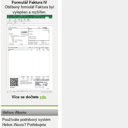
Formulář Faktura IV
Oblíbený formulář Faktura byl
vylepšen a rozšířen.
Více se dočtete
zde
.
Helios iNuvio
Používáte podnikový systém
Helios iNuvio? Potřebujete