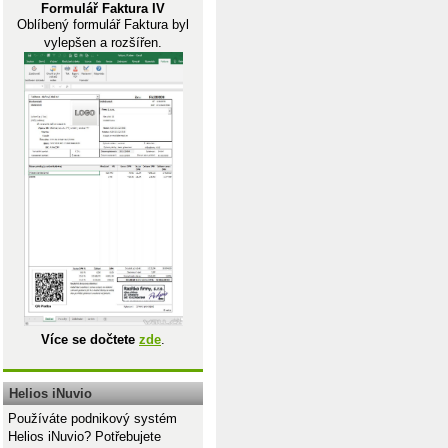
Formulář Faktura IV
Oblíbený formulář Faktura byl
vylepšen a rozšířen.
Více se dočtete
zde
.
Helios iNuvio
Používáte podnikový systém
Helios iNuvio? Potřebujete