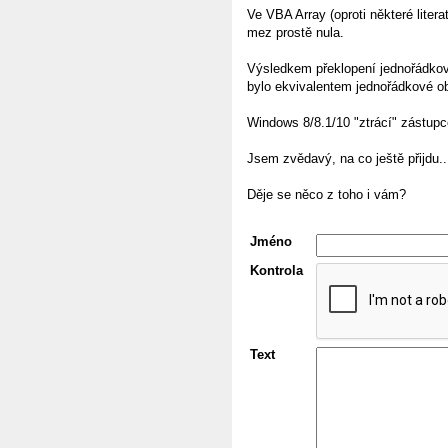
Ve VBA Array (oproti některé litera
mez prostě nula.
Výsledkem překlopení jednořádkové
bylo ekvivalentem jednořádkové ob
Windows 8/8.1/10 "ztrácí" zástup
Jsem zvědavý, na co ještě přijdu..
Děje se něco z toho i vám?
Jméno
Kontrola
Text