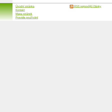
Úvodní stránka
RSS nejnovější články
Kontakt
Mapa stránek
Pravidla používání