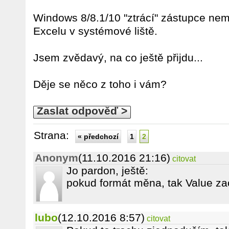
Windows 8/8.1/10 "ztrácí" zástupce ne
Excelu v systémové liště.
Jsem zvědavý, na co ještě přijdu...
Děje se něco z toho i vám?
Zaslat odpověď >
Strana:
« předchozí
1
2
Anonym
(11.10.2016 21:16)
citovat
Jo pardon, ještě:
pokud formát měna, tak Value za
lubo
(12.10.2016 8:57)
citovat