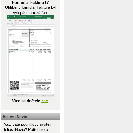
Formulář Faktura IV
Oblíbený formulář Faktura byl
vylepšen a rozšířen.
Více se dočtete
zde
.
Helios iNuvio
Používáte podnikový systém
Helios iNuvio? Potřebujete