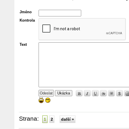
Jméno
Kontrola
Text
Ukázka
Strana:
1
2
další »