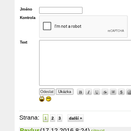
Jméno
Kontrola
Text
Ukázka
Strana:
1
2
3
další »
Pavlus
(17.12.2016 8:24)
citovat