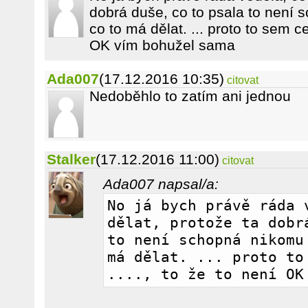
dobrá duše, co to psala to není 
co to má dělat. ... proto to sem cel
OK vím bohužel sama
Ada007
(17.12.2016 10:35)
citovat
Nedoběhlo to zatím ani jednou
Stalker
(17.12.2016 11:00)
citovat
Ada007 napsal/a:
No já bych právě ráda v
dělat, protože ta dobrá
to není schopná nikomu 
má dělat. ... proto to 
...., to že to není OK