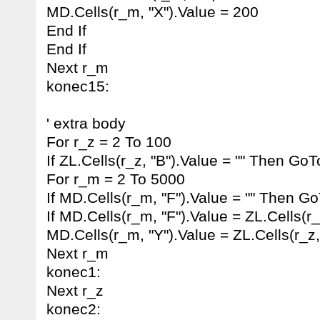
MD.Cells(r_m, "X").Value = 200
End If
End If
Next r_m
konec15:
' extra body
For r_z = 2 To 100
If ZL.Cells(r_z, "B").Value = "" Then Go
For r_m = 2 To 5000
If MD.Cells(r_m, "F").Value = "" Then G
If MD.Cells(r_m, "F").Value = ZL.Cells(r
MD.Cells(r_m, "Y").Value = ZL.Cells(r_z,
Next r_m
konec1:
Next r_z
konec2: