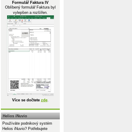
Formulář Faktura IV
Oblíbený formulář Faktura byl
vylepšen a rozšířen.
Více se dočtete
zde
.
Helios iNuvio
Používáte podnikový systém
Helios iNuvio? Potřebujete