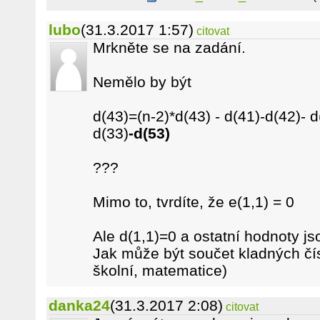
lubo
(31.3.2017 1:57)
citovat
Mrkněte se na zadání.
Nemělo by být
d(43)=(n-2)*d(43) - d(41)-d(42)- d
d(33)
-d(53)
???
Mimo to, tvrdíte, že e(1,1) = 0
Ale d(1,1)=0 a ostatní hodnoty js
Jak může být součet kladných čí
školní, matematice)
danka24
(31.3.2017 2:08)
citovat