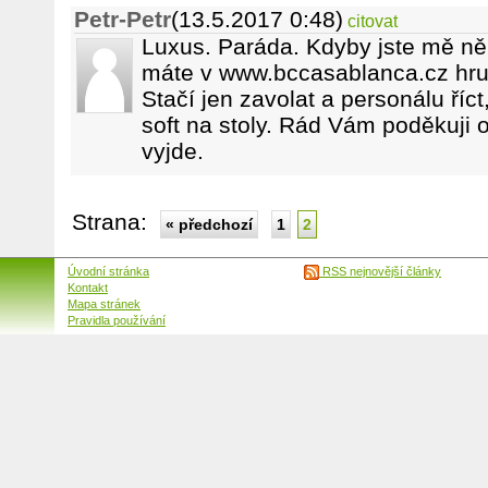
Petr-Petr
(13.5.2017 0:48)
citovat
Luxus. Paráda. Kdyby jste mě ně
máte v www.bccasablanca.cz hru 
Stačí jen zavolat a personálu říct
soft na stoly. Rád Vám poděkuji 
vyjde.
Strana:
« předchozí
1
2
Úvodní stránka
RSS nejnovější články
Kontakt
Mapa stránek
Pravidla používání