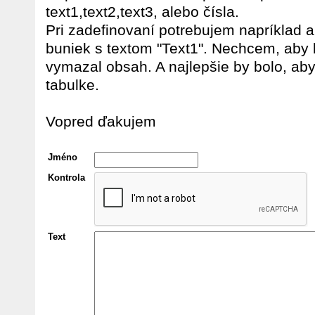
text1,text2,text3, alebo čísla.
Pri zadefinovaní potrebujem napríklad
buniek s textom "Text1". Nechcem, aby 
vymazal obsah. A najlepšie by bolo, ab
tabulke.
Vopred ďakujem
Jméno
Kontrola
Text