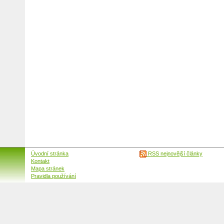
Úvodní stránka
RSS nejnovější články
Kontakt
Mapa stránek
Pravidla používání