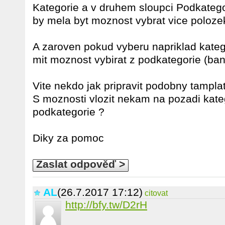
Kategorie a v druhem sloupci Podkateg
by mela byt moznost vybrat vice poloze
A zaroven pokud vyberu napriklad kateg
mit moznost vybirat z podkategorie (ban
Vite nekdo jak pripravit podobny tampla
S moznosti vlozit nekam na pozadi kateg
podkategorie ?
Diky za pomoc
Zaslat odpověď >
AL
(26.7.2017 17:12)
citovat
http://bfy.tw/D2rH