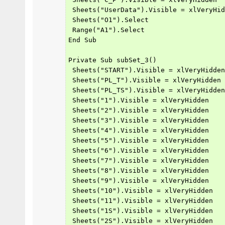
 Sheets("UserData").Visible = xlVeryHid
 Sheets("O1").Select
 Range("A1").Select
End Sub
Private Sub subSet_3()
 Sheets("START").Visible = xlVeryHidden
 Sheets("PL_T").Visible = xlVeryHidden
 Sheets("PL_TS").Visible = xlVeryHidden
 Sheets("1").Visible = xlVeryHidden
 Sheets("2").Visible = xlVeryHidden
 Sheets("3").Visible = xlVeryHidden
 Sheets("4").Visible = xlVeryHidden
 Sheets("5").Visible = xlVeryHidden
 Sheets("6").Visible = xlVeryHidden
 Sheets("7").Visible = xlVeryHidden
 Sheets("8").Visible = xlVeryHidden
 Sheets("9").Visible = xlVeryHidden
 Sheets("10").Visible = xlVeryHidden
 Sheets("11").Visible = xlVeryHidden
 Sheets("1S").Visible = xlVeryHidden
 Sheets("2S").Visible = xlVeryHidden