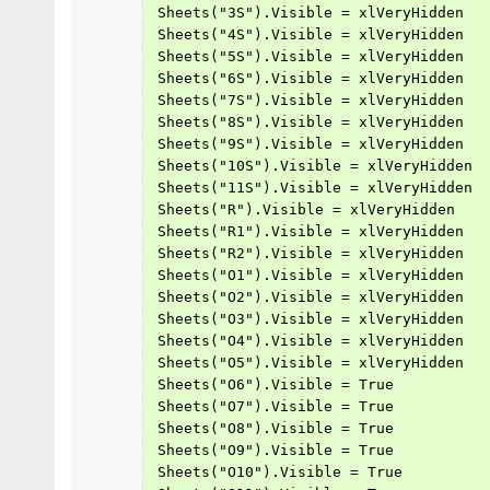
 Sheets("3S").Visible = xlVeryHidden
 Sheets("4S").Visible = xlVeryHidden
 Sheets("5S").Visible = xlVeryHidden
 Sheets("6S").Visible = xlVeryHidden
 Sheets("7S").Visible = xlVeryHidden
 Sheets("8S").Visible = xlVeryHidden
 Sheets("9S").Visible = xlVeryHidden
 Sheets("10S").Visible = xlVeryHidden
 Sheets("11S").Visible = xlVeryHidden
 Sheets("R").Visible = xlVeryHidden
 Sheets("R1").Visible = xlVeryHidden
 Sheets("R2").Visible = xlVeryHidden
 Sheets("O1").Visible = xlVeryHidden
 Sheets("O2").Visible = xlVeryHidden
 Sheets("O3").Visible = xlVeryHidden
 Sheets("O4").Visible = xlVeryHidden
 Sheets("O5").Visible = xlVeryHidden
 Sheets("O6").Visible = True
 Sheets("O7").Visible = True
 Sheets("O8").Visible = True
 Sheets("O9").Visible = True
 Sheets("O10").Visible = True