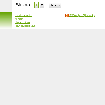
Strana:
1
2
další »
Úvodní stránka
RSS nejnovější články
Kontakt
Mapa stránek
Pravidla používání