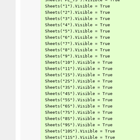
 Sheets("1").Visible = True
 Sheets("2").Visible = True
 Sheets("3").Visible = True
 Sheets("4").Visible = True
 Sheets("5").Visible = True
 Sheets("6").Visible = True
 Sheets("7").Visible = True
 Sheets("8").Visible = True
 Sheets("9").Visible = True
 Sheets("10").Visible = True
 Sheets("11").Visible = True
 Sheets("1S").Visible = True
 Sheets("2S").Visible = True
 Sheets("3S").Visible = True
 Sheets("4S").Visible = True
 Sheets("5S").Visible = True
 Sheets("6S").Visible = True
 Sheets("7S").Visible = True
 Sheets("8S").Visible = True
 Sheets("9S").Visible = True
 Sheets("10S").Visible = True
 Sheets("11S").Visible = True