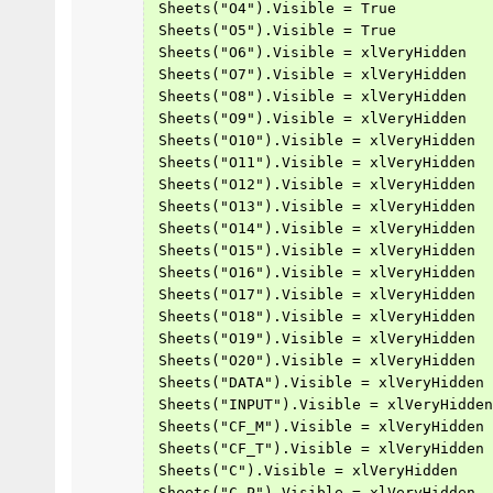
 Sheets("O4").Visible = True
 Sheets("O5").Visible = True
 Sheets("O6").Visible = xlVeryHidden
 Sheets("O7").Visible = xlVeryHidden
 Sheets("O8").Visible = xlVeryHidden
 Sheets("O9").Visible = xlVeryHidden
 Sheets("O10").Visible = xlVeryHidden
 Sheets("O11").Visible = xlVeryHidden
 Sheets("O12").Visible = xlVeryHidden
 Sheets("O13").Visible = xlVeryHidden
 Sheets("O14").Visible = xlVeryHidden
 Sheets("O15").Visible = xlVeryHidden
 Sheets("O16").Visible = xlVeryHidden
 Sheets("O17").Visible = xlVeryHidden
 Sheets("O18").Visible = xlVeryHidden
 Sheets("O19").Visible = xlVeryHidden
 Sheets("O20").Visible = xlVeryHidden
 Sheets("DATA").Visible = xlVeryHidden
 Sheets("INPUT").Visible = xlVeryHidden
 Sheets("CF_M").Visible = xlVeryHidden
 Sheets("CF_T").Visible = xlVeryHidden
 Sheets("C").Visible = xlVeryHidden
 Sheets("C_P").Visible = xlVeryHidden