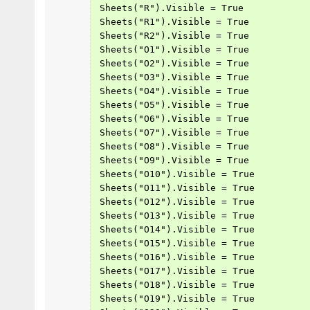
 Sheets("R").Visible = True
 Sheets("R1").Visible = True
 Sheets("R2").Visible = True
 Sheets("O1").Visible = True
 Sheets("O2").Visible = True
 Sheets("O3").Visible = True
 Sheets("O4").Visible = True
 Sheets("O5").Visible = True
 Sheets("O6").Visible = True
 Sheets("O7").Visible = True
 Sheets("O8").Visible = True
 Sheets("O9").Visible = True
 Sheets("O10").Visible = True
 Sheets("O11").Visible = True
 Sheets("O12").Visible = True
 Sheets("O13").Visible = True
 Sheets("O14").Visible = True
 Sheets("O15").Visible = True
 Sheets("O16").Visible = True
 Sheets("O17").Visible = True
 Sheets("O18").Visible = True
 Sheets("O19").Visible = True