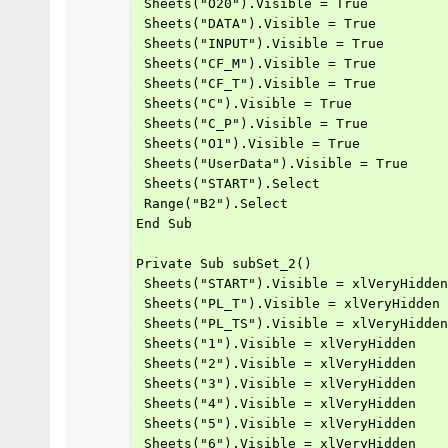
 Sheets("O20").Visible = True
 Sheets("DATA").Visible = True
 Sheets("INPUT").Visible = True
 Sheets("CF_M").Visible = True
 Sheets("CF_T").Visible = True
 Sheets("C").Visible = True
 Sheets("C_P").Visible = True
 Sheets("O1").Visible = True
 Sheets("UserData").Visible = True
 Sheets("START").Select
 Range("B2").Select
End Sub
Private Sub subSet_2()
 Sheets("START").Visible = xlVeryHidden
 Sheets("PL_T").Visible = xlVeryHidden
 Sheets("PL_TS").Visible = xlVeryHidden
 Sheets("1").Visible = xlVeryHidden
 Sheets("2").Visible = xlVeryHidden
 Sheets("3").Visible = xlVeryHidden
 Sheets("4").Visible = xlVeryHidden
 Sheets("5").Visible = xlVeryHidden
 Sheets("6").Visible = xlVeryHidden