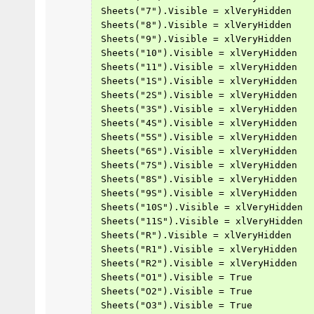
 Sheets("7").Visible = xlVeryHidden
 Sheets("8").Visible = xlVeryHidden
 Sheets("9").Visible = xlVeryHidden
 Sheets("10").Visible = xlVeryHidden
 Sheets("11").Visible = xlVeryHidden
 Sheets("1S").Visible = xlVeryHidden
 Sheets("2S").Visible = xlVeryHidden
 Sheets("3S").Visible = xlVeryHidden
 Sheets("4S").Visible = xlVeryHidden
 Sheets("5S").Visible = xlVeryHidden
 Sheets("6S").Visible = xlVeryHidden
 Sheets("7S").Visible = xlVeryHidden
 Sheets("8S").Visible = xlVeryHidden
 Sheets("9S").Visible = xlVeryHidden
 Sheets("10S").Visible = xlVeryHidden
 Sheets("11S").Visible = xlVeryHidden
 Sheets("R").Visible = xlVeryHidden
 Sheets("R1").Visible = xlVeryHidden
 Sheets("R2").Visible = xlVeryHidden
 Sheets("O1").Visible = True
 Sheets("O2").Visible = True
 Sheets("O3").Visible = True