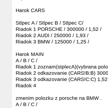
Harok CARS
Stlpec A / Stlpec B / Stlpec C/
Riadok 1 PORSCHE / 300000 / 1,52 /
Riadok 2 AUDI / 250000 / 1,93 /
Riadok 3 BMW / 125000 / 1,25 /
Harok MAIN
A / B / C /
Riadok 1 zoznam(stplecA)(vybrana po
Riadok 2 odkazovanie (CARS!B:B) 300
Riadok 3 odkazovanie (CARS!C:C) 1,52
Riadok 4
zmenim polozku z porsche na BMW .
A / B / C /