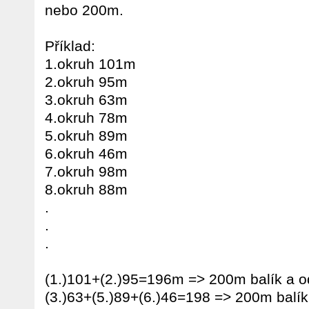
nebo 200m.
Příklad:
1.okruh 101m
2.okruh 95m
3.okruh 63m
4.okruh 78m
5.okruh 89m
6.okruh 46m
7.okruh 98m
8.okruh 88m
.
.
.
(1.)101+(2.)95=196m => 200m balík a 
(3.)63+(5.)89+(6.)46=198 => 200m balí