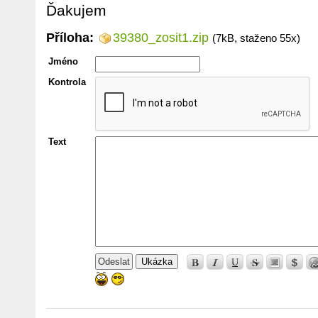
Ďakujem
Příloha:
39380_zosit1.zip
(7kB, staženo 55x)
Jméno
Kontrola
Text
Ukázka