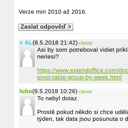
Verze min 2010 až 2016.
Zaslat odpověď >
AL
(8.5.2018 21:42)
citovat
Asi by som potreboval vidiet prik
neriesi?
https://www.extendoffice.com/do
pivot-table-group-by-week.html
lubo
(9.5.2018 10:26)
citovat
To nebyl dotaz.
Prostě pokud někdo si chce uděla
týden, tak data jsou posunuta o 