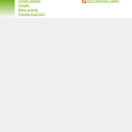
Úvodní stránka
RSS nejnovější články
Kontakt
Mapa stránek
Pravidla používání