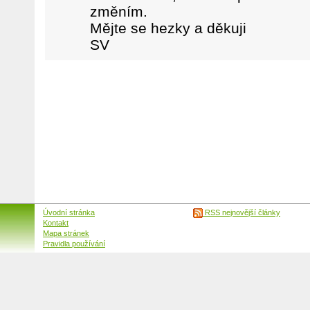
změním.
Mějte se hezky a děkuji
SV
Úvodní stránka
RSS nejnovější články
Kontakt
Mapa stránek
Pravidla používání