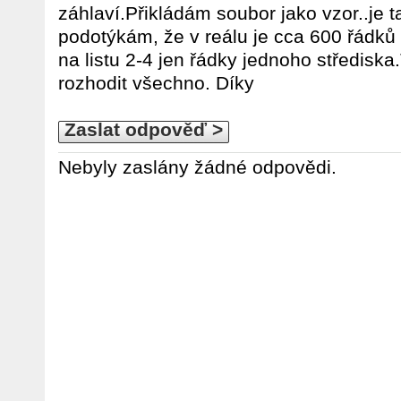
záhlaví.Přikládám soubor jako vzor..je t
podotýkám, že v reálu je cca 600 řádků 
na listu 2-4 jen řádky jednoho střediska
rozhodit všechno. Díky
Zaslat odpověď >
Nebyly zaslány žádné odpovědi.