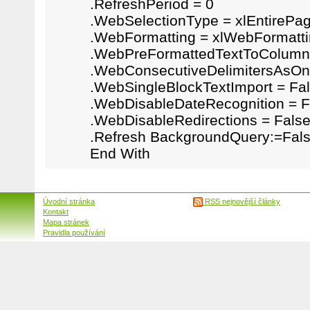
.RefreshPeriod = 0
.WebSelectionType = xlEntirePa
.WebFormatting = xlWebFormatt
.WebPreFormattedTextToColumn
.WebConsecutiveDelimitersAsOn
.WebSingleBlockTextImport = Fa
.WebDisableDateRecognition = F
.WebDisableRedirections = Fals
.Refresh BackgroundQuery:=Fal
End With
Úvodní stránka
RSS nejnovější články
Kontakt
Mapa stránek
Pravidla používání