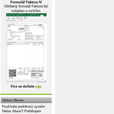
Formulář Faktura IV
Oblíbený formulář Faktura byl
vylepšen a rozšířen.
"
Více se dočtete
zde
.
Helios iNuvio
Používáte podnikový systém
Helios iNuvio? Potřebujete