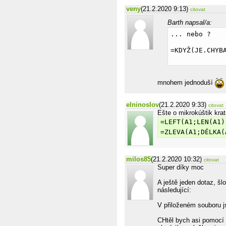
veny
(21.2.2020 9:13)
citovat
Barth napsal/a:
... nebo ?
=KDYŽ(JE.CHYB
mnohem jednoduší
elninoslov
(21.2.2020 9:33)
citovat
Ešte o mikrokúštik kratš
=LEFT(A1;LEN(A1)
=ZLEVA(A1;DÉLKA(
milos85
(21.2.2020 10:32)
citovat
Super díky moc
A ještě jeden dotaz, šl
následující:
V přiloženém souboru 
CHtěl bych asi pomocí m