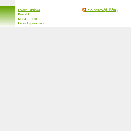
Úvodní stránka
RSS nejnovější články
Kontakt
Mapa stránek
Pravidla používání