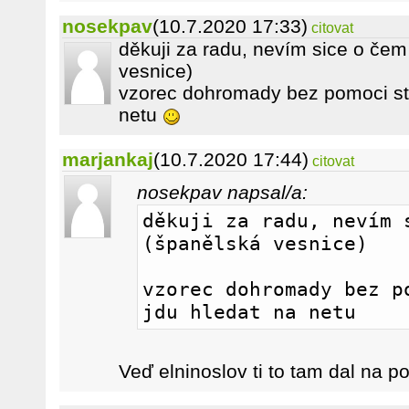
nosekpav
(10.7.2020 17:33)
citovat
děkuji za radu, nevím sice o čem
vesnice)
vzorec dohromady bez pomoci st
netu
marjankaj
(10.7.2020 17:44)
citovat
nosekpav napsal/a:
děkuji za radu, nevím s
(španělská vesnice)
vzorec dohromady bez po
jdu hledat na netu 
Veď elninoslov ti to tam dal na p