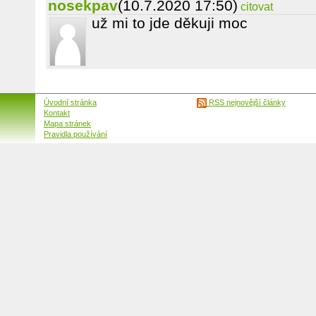
nosekpav
(10.7.2020 17:50)
citovat
už mi to jde děkuji moc
Úvodní stránka
RSS nejnovější články
Kontakt
Mapa stránek
Pravidla používání