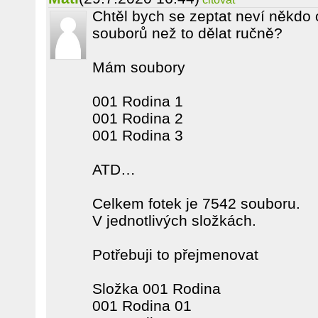
Chtěl bych se zeptat neví někdo
souborů než to dělat ručně?
Mám soubory
001 Rodina 1
001 Rodina 2
001 Rodina 3
ATD…
Celkem fotek je 7542 souboru.
V jednotlivých složkách.
Potřebuji to přejmenovat
Složka 001 Rodina
001 Rodina 01