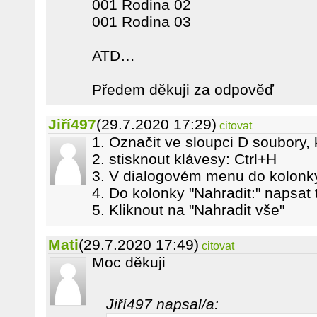
001 Rodina 02
001 Rodina 03
ATD…
Předem děkuji za odpověď
Jiří497
(29.7.2020 17:29)
citovat
1. Označit ve sloupci D soubory, 
2. stisknout klávesy: Ctrl+H
3. V dialogovém menu do kolonky
4. Do kolonky "Nahradit:" napsat 
5. Kliknout na "Nahradit vše"
Mati
(29.7.2020 17:49)
citovat
Moc děkuji
Jiří497 napsal/a: