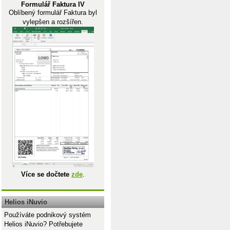
Formulář Faktura IV
Oblíbený formulář Faktura byl
vylepšen a rozšířen.
Více se dočtete
zde
.
Helios iNuvio
Používáte podnikový systém
Helios iNuvio? Potřebujete