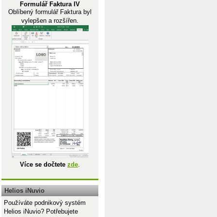
Formulář Faktura IV
Oblíbený formulář Faktura byl
vylepšen a rozšířen.
Více se dočtete
zde
.
Helios iNuvio
Používáte podnikový systém
Helios iNuvio? Potřebujete