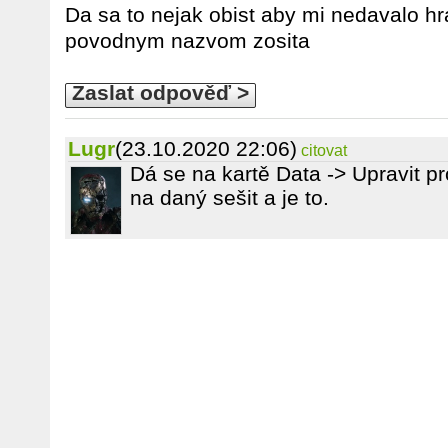
Da sa to nejak obist aby mi nedavalo hr
povodnym nazvom zosita
Zaslat odpověď >
Lugr
(23.10.2020 22:06)
citovat
Dá se na kartě Data -> Upravit p
na daný sešit a je to.