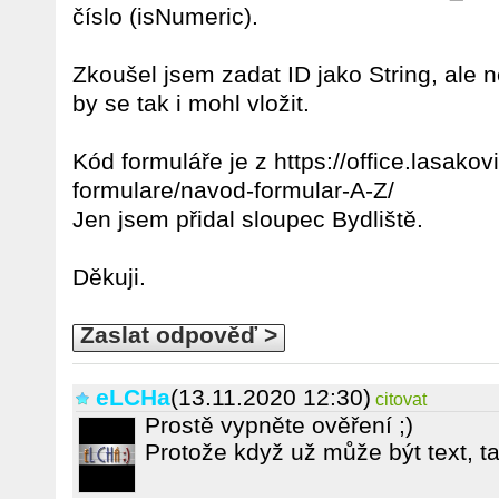
číslo (isNumeric).
Zkoušel jsem zadat ID jako String, ale ne
by se tak i mohl vložit.
Kód formuláře je z https://office.lasako
formulare/navod-formular-A-Z/
Jen jsem přidal sloupec Bydliště.
Děkuji.
Zaslat odpověď >
eLCHa
(13.11.2020 12:30)
citovat
Prostě vypněte ověření ;)
Protože když už může být text, ta