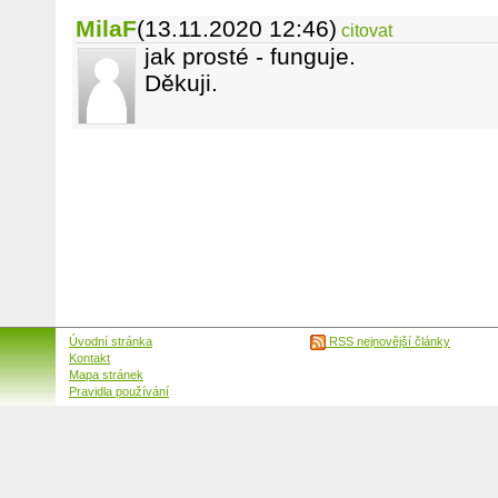
MilaF
(13.11.2020 12:46)
citovat
jak prosté - funguje.
Děkuji.
Úvodní stránka
RSS nejnovější články
Kontakt
Mapa stránek
Pravidla používání