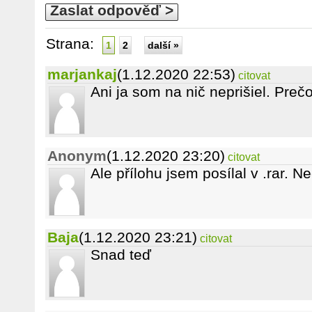
Zaslat odpověď >
Strana:
1
2
další »
marjankaj
(1.12.2020 22:53)
citovat
Ani ja som na nič neprišiel. Preč
Anonym
(1.12.2020 23:20)
citovat
Ale přílohu jsem posílal v .rar. 
Baja
(1.12.2020 23:21)
citovat
Snad teď