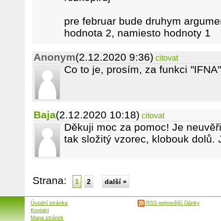
pre februar bude druhym argume
hodnota 2, namiesto hodnoty 1
Anonym
(2.12.2020 9:36)
citovat
Co to je, prosím, za funkci "IFNA
Baja
(2.12.2020 10:18)
citovat
Děkuji moc za pomoc! Je neuvěřit
tak složitý vzorec, klobouk dolů.
Strana:
1
2
další »
Úvodní stránka
RSS nejnovější články
Kontakt
Mapa stránek