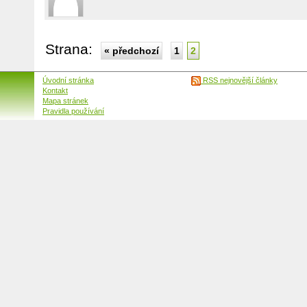
Strana:
« předchozí
1
2
Úvodní stránka
RSS nejnovější články
Kontakt
Mapa stránek
Pravidla používání