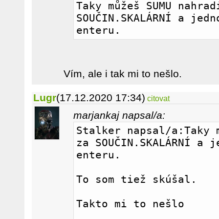
Taky můžeš SUMU nahradi
SOUČIN.SKALÁRNÍ a jedno
enteru.
Vím, ale i tak mi to nešlo.
Lugr
(17.12.2020 17:34)
citovat
marjankaj napsal/a:
Stalker napsal/a:Taky m
za SOUČIN.SKALÁRNÍ a je
enteru.
To som tiež skúšal.
Takto mi to nešlo