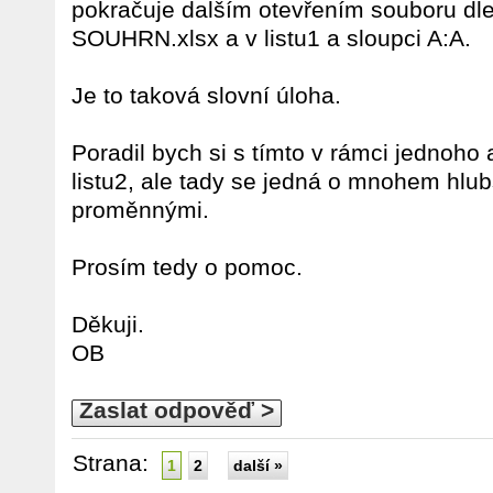
pokračuje dalším otevřením souboru d
SOUHRN.xlsx a v listu1 a sloupci A:A.
Je to taková slovní úloha.
Poradil bych si s tímto v rámci jednoho a
listu2, ale tady se jedná o mnohem hlub
proměnnými.
Prosím tedy o pomoc.
Děkuji.
OB
Zaslat odpověď >
Strana:
1
2
další »