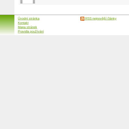
Úvodní stránka
RSS nejnovější články
Kontakt
Mapa stránek
Pravidla používání