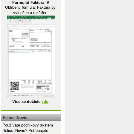
Formulář Faktura IV
Oblíbený formulář Faktura byl
vylepšen a rozšířen.
Více se dočtete
zde
.
Helios iNuvio
Používáte podnikový systém
Helios iNuvio? Potřebujete