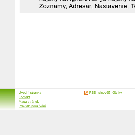
Zoznamy, Adresár, Nastavenie, Te
Úvodní stránka
RSS nejnovější články
Kontakt
Mapa stránek
Pravidla používání