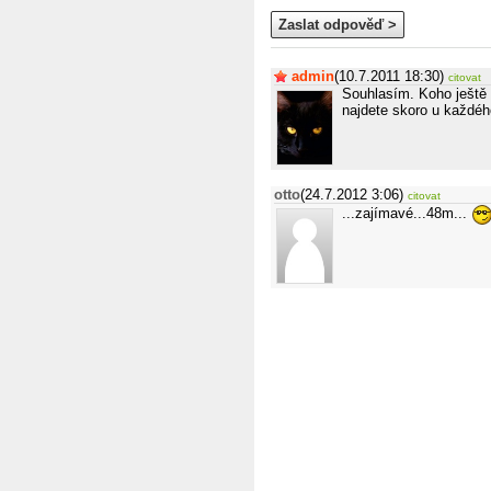
Zaslat odpověď >
admin
(10.7.2011 18:30)
citovat
Souhlasím. Koho ještě 
najdete skoro u každé
otto
(24.7.2012 3:06)
citovat
...zajímavé...48m...