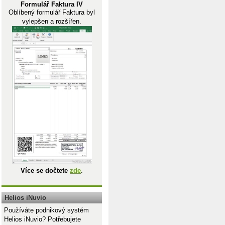
Formulář Faktura IV
Oblíbený formulář Faktura byl
vylepšen a rozšířen.
Více se dočtete
zde
.
Helios iNuvio
Používáte podnikový systém
Helios iNuvio? Potřebujete